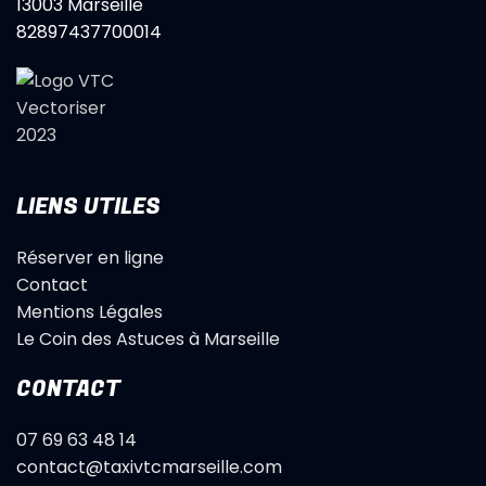
13003 Marseille
82897437700014
LIENS UTILES
Réserver en ligne
Contact
Mentions Légales
Le Coin des Astuces à Marseille
CONTACT
07 69 63 48 14
contact@taxivtcmarseille.com