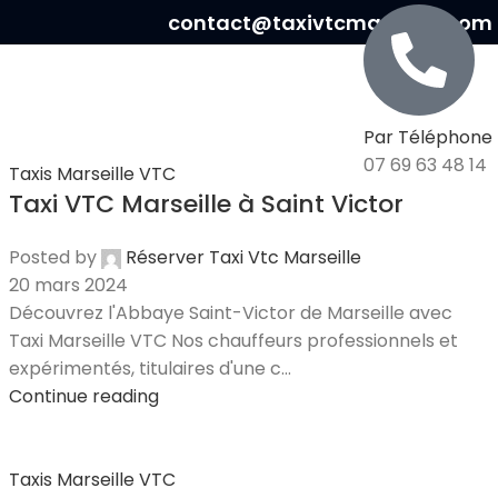
contact@taxivtcmarseille.com
S À MARSEILLE
CONTACT
Par Téléphone
07 69 63 48 14
Taxis Marseille VTC
Taxi VTC Marseille à Saint Victor
Posted by
Réserver Taxi Vtc Marseille
20 mars 2024
Découvrez l'Abbaye Saint-Victor de Marseille avec
Taxi Marseille VTC Nos chauffeurs professionnels et
expérimentés, titulaires d'une c...
Continue reading
Taxis Marseille VTC