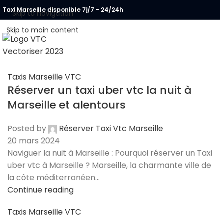
Taxi Marseille disponible 7j/7 - 24/24h
Skip to navigation
Skip to main content
ACCUEIL
RÉSERVATI
Taxis Marseille VTC
Réserver un taxi uber vtc la nuit à
Marseille et alentours
Posted by
Réserver Taxi Vtc Marseille
20 mars 2024
Naviguer la nuit à Marseille : Pourquoi réserver un Taxi
uber vtc à Marseille ? Marseille, la charmante ville de
la côte méditerranéen...
Continue reading
Taxis Marseille VTC