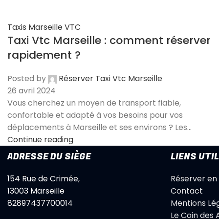
Taxis Marseille VTC
Taxi Vtc Marseille : comment réserver
rapidement ?
Posted by
Réserver Taxi Vtc Marseille
26 avril 2024
Vous cherchez un moyen de transport fiable,
confortable et adapté à vos besoins pour vos
déplacements à Marseille et ses environs ? Les...
Continue reading
ADRESSE DU SIÈGE
LIENS UTI
154 Rue de Crimée,
Réserver en 
13003 Marseille
Contact
82897437700014
Mentions Lé
Le Coin des 