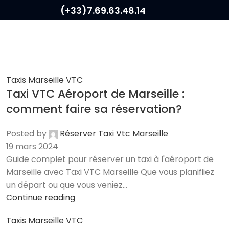
(+33)7.69.63.48.14
ON
GRILLE TARIFAIRE
NOS SERVICES TAXI VTC MARSEILLE
NOS ASTUCE
Taxis Marseille VTC
Taxi VTC Aéroport de Marseille :
comment faire sa réservation?
Posted by
Réserver Taxi Vtc Marseille
19 mars 2024
Guide complet pour réserver un taxi à l'aéroport de
Marseille avec Taxi VTC Marseille Que vous planifiiez
un départ ou que vous veniez...
Continue reading
Taxis Marseille VTC